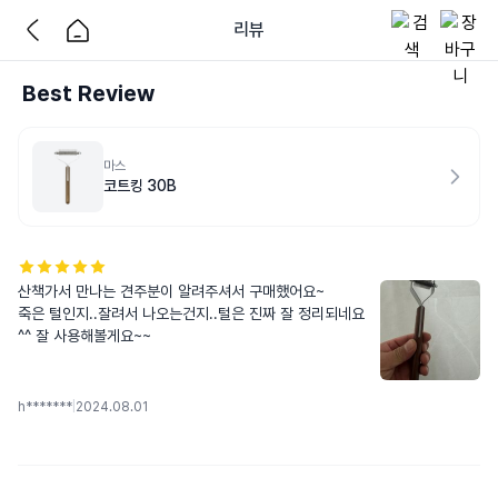
리뷰
Best Review
마스
코트킹 30B
산책가서 만나는 견주분이 알려주셔서 구매했어요~

죽은 털인지..잘려서 나오는건지..털은 진짜 잘 정리되네요
^^ 잘 사용해볼게요~~
h*******
|
2024.08.01