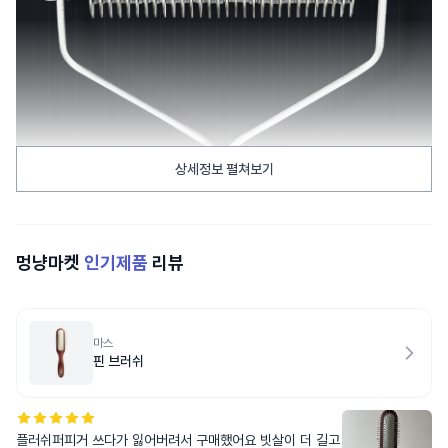
상세정보 펼쳐보기
멍냥마켓
인기제품
리뷰
마스
핀 브러쉬
플러쉬퍼피거 쓰다가 잃어버려서 구매했어요 빗살이 더 길고