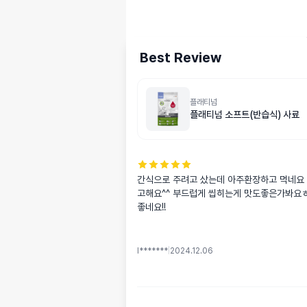
Best Review
플래티넘
플래티넘 소프트(반습식) 사료
간식으로 주려고 샀는데 아주환장하고 먹네요
고해요^^ 부드럽게 씹히는게 맛도좋은가봐요
좋네요!!
l*******
|
2024.12.06