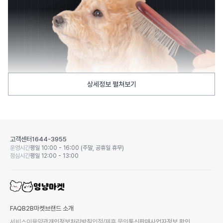
상세정보 펼쳐보기
고객센터
1644-3955
운영시간
평일 10:00 - 16:00 (주말, 공휴일 휴무)
점심시간
평일 12:00 - 13:00
FAQ
B2B마켓
브랜드 소개
서비스이용약관
개인정보처리방침
입점/제휴 문의
통신판매사업자정보 확인