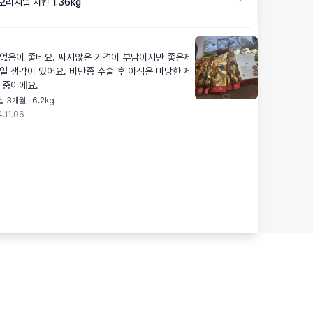
오리지날 치킨 1.36kg
새없음이 좋네요. 싸지않은 가격이 부담이지만 좋은제
일 생각이 있어요. 비만종 수술 후 아직은 마땅한 제
 중이에요.
살 3개월 · 6.2kg
.11.06