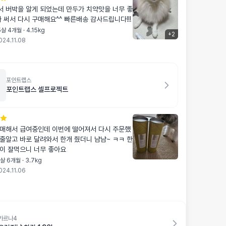
 버박을 알게 되었는데 만두가 치약맛을 너무 좋
아합니다. 다 써서 다시 구매해요^^ 빠른배송 감사드립니다!!!
살 4개월 · 4.15kg
+
2
024.11.08
포인트랩스
포인트랩스 셀프로젝트
해서 급여중인데 이번에 떨어져서 다시 주문했
이 잘먹으니 너무 좋아요
살 6개월 · 3.7kg
024.11.06
카르나4