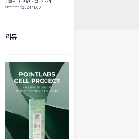
푸들(토이) · 4살 6개월 · 3.7kg
먼*******
|
2024.11.06
리뷰