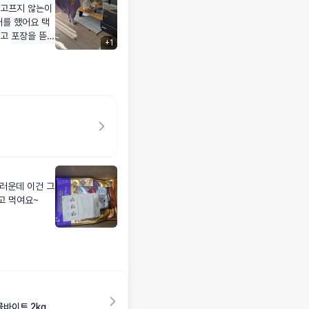
배고프지 않는이
매를 했어요 택
고 포장을 뜯었
+
1
슥 냄새 한번 맡
ㅠㅠ 아직 속단
 겠어요~~ 알맹
보단 줄여서 먹
.ㅎㅎ
스러운데 이건 그
고 먹여요~
바이트 2kg