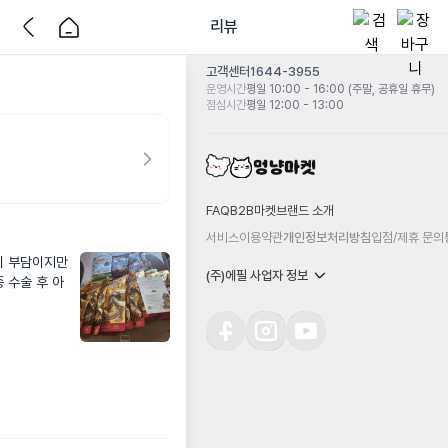
리뷰
고객센터
1644-3955
운영시간
평일 10:00 - 16:00 (주말, 공휴일 휴무)
점심시간
평일 12:00 - 13:00
FAQ
B2B마켓
브랜드 소개
서비스이용약관
개인정보처리방침
입점/제휴 문의
 부담이지만 
(주)에필 사업자 정보
 수술 후 아