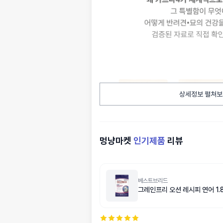
상세정보 펼쳐보
멍냥마켓
인기제품
리뷰
베스트브리드
그레인프리 오션 레시피 연어 1.8