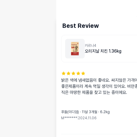
Best Review
카르나4
오리지날 치킨 1.36kg
밝은 색에 냄새없음이 좋네요. 싸지않은 가격이
좋은제품이라 계속 먹일 생각이 있어요. 비만종
직은 마땅한 제품을 찾고 있는 중이에요.
푸들(미디엄) · 11살 3개월 · 6.2kg
M*******
|
2024.11.06