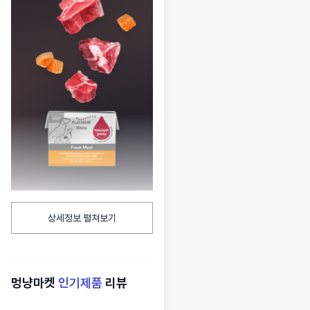
상세정보 펼쳐보기
멍냥마켓
인기제품
리뷰