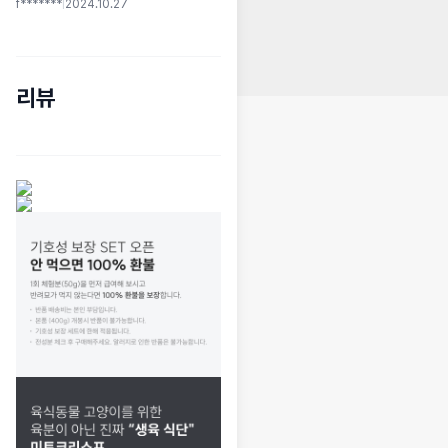
f*******
|
2024.10.27
리뷰