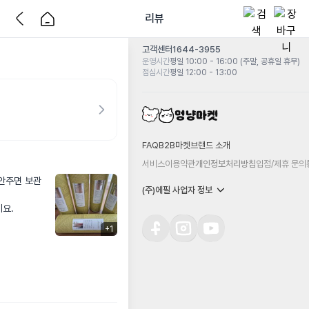
리뷰
고객센터
1644-3955
운영시간
평일 10:00 - 16:00 (주말, 공휴일 휴무)
점심시간
평일 12:00 - 13:00
FAQ
B2B마켓
브랜드 소개
서비스이용약관
개인정보처리방침
입점/제휴 문의
 안주면 보관
(주)에필 사업자 정보
요.

+
1