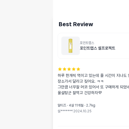
Best Review
포인트랩스
포인트랩스 셀프로젝트
하루 한개씩 먹이고 있는데 줄 시간이 지나도
장소가서 달라고 짖어요. ㅋㅋ 

그만큼 너무잘 머코 있어서 또 구매하게 되었네
울설탕군 잘먹고 건강하자💜
말티즈 · 4살 11개월 · 2.7kg
설*******
|
2024.10.25