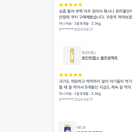
요즘 들어 부쩍 자주 짖어서 혹시나 분리불안
안정제 쿠키 구매해봤습니다. 꾸준히 먹여보겠
미니 비숑 · 2살 8개월 · 3.3kg
X*******
|
2024.09.17
포인트랩스
포인트랩스 셀프로젝트
크기도 적당하고 딱딱하지 않아 아기들이 먹기
릴 때 잘 먹어서 9개월인 지금도 계속 잘 먹이
미니 비숑 · 2살 8개월 · 3.3kg
X*******
|
2024.09.17
애드츄