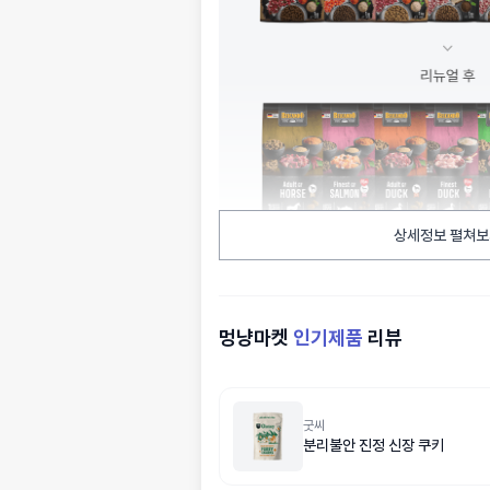
상세정보 펼쳐보
멍냥마켓
인기제품
리뷰
굿씨
분리불안 진정 신장 쿠키