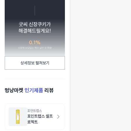
상세정보 펼쳐보기
멍냥마켓
인기제품
리뷰
포인트랩스
포인트랩스 셀프
로젝트