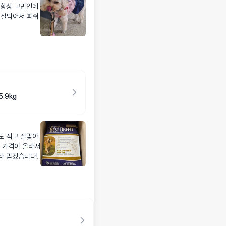
 항상 고민인데
 잘먹어서 피쉬
.9kg
도 적고 잘맞아
 가격이 올라서
라 믿겠습니다!