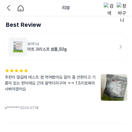
리뷰
Best Review
플래티넘
미트 크리스프 샘플_50g
추천이 많길래 테스트 겸 먹여봤어요 알이 좀 큰편이고 기
름이 있는 편이에요 근데 잘먹더라구여 ㅋㅋ 1.5키로짜리 
사봐야겠어요
a*******
|
2024.07.18