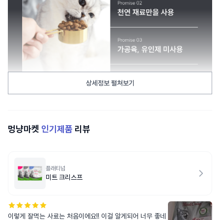
상세정보 펼쳐보기
멍냥마켓
인기제품
리뷰
플래티넘
미트 크리스프
이렇게 잘먹는 사료는 처음이에요!! 이걸 알게되어 너무 좋네