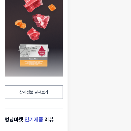
상세정보 펼쳐보기
멍냥마켓
인기제품
리뷰