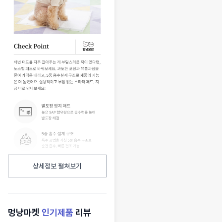
상세정보 펼쳐보기
멍냥마켓
인기제품
리뷰