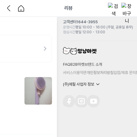
리뷰
고객센터
1644-3955
운영시간
평일 10:00 - 16:00 (주말, 공휴일 휴무)
점심시간
평일 12:00 - 13:00
FAQ
B2B마켓
브랜드 소개
서비스이용약관
개인정보처리방침
입점/제휴 문의
(주)에필 사업자 정보