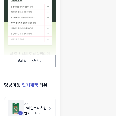
상세정보 펼쳐보기
멍냥마켓
인기제품
리뷰
굿씨
그레인프리 치킨
먼치즈 퍼피