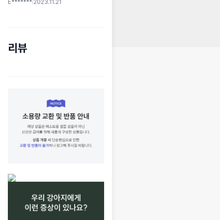
E*******
|
2023.11.21
리뷰