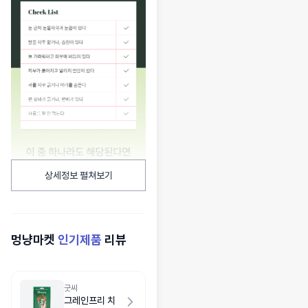
상세정보 펼쳐보기
멍냥마켓
인기제품
리뷰
굿씨
그레인프리 치