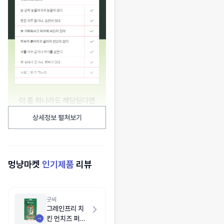
상세정보 펼쳐보기
멍냥마켓
인기제품
리뷰
굿씨
그레인프리 치
킨 먼치즈 퍼피