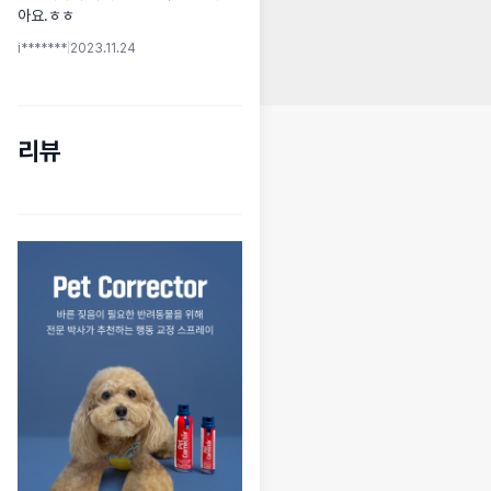
아요.ㅎㅎ
i*******
|
2023.11.24
리뷰