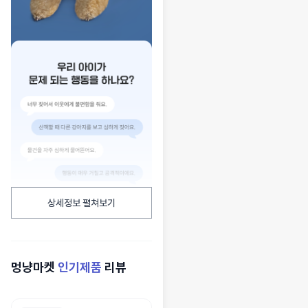
상세정보 펼쳐보기
멍냥마켓
인기제품
리뷰