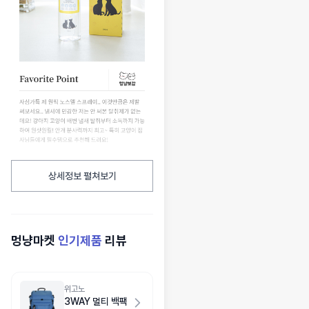
상세정보 펼쳐보기
멍냥마켓
인기제품
리뷰
위고노
3WAY 멀티 백팩