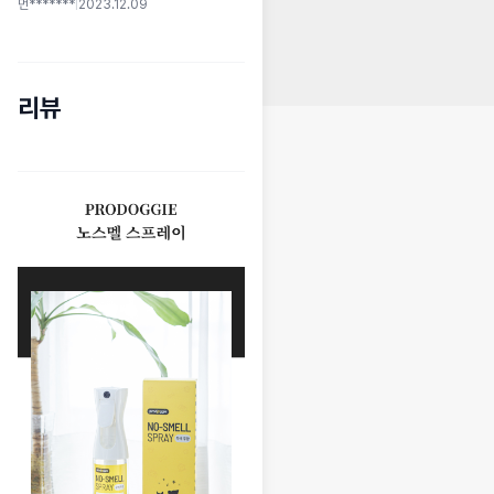
먼*******
|
2023.12.09
리뷰