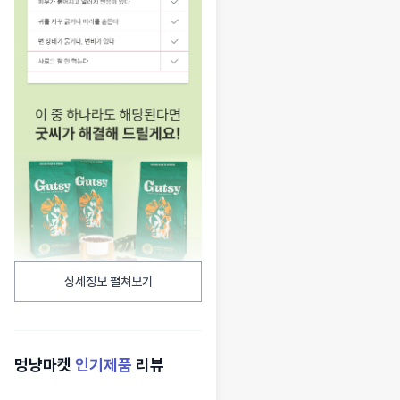
상세정보 펼쳐보기
멍냥마켓
인기제품
리뷰