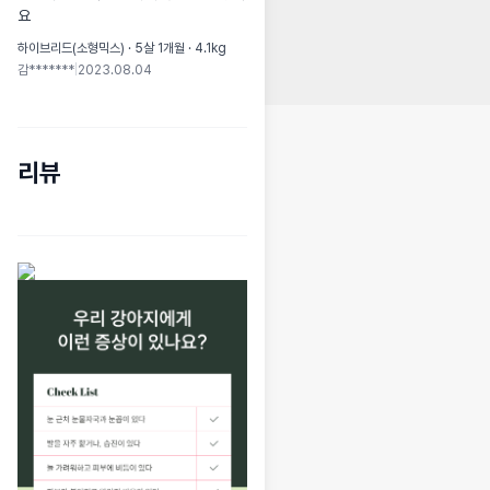
요
하이브리드(소형믹스) · 5살 1개월 · 4.1kg
감*******
|
2023.08.04
리뷰