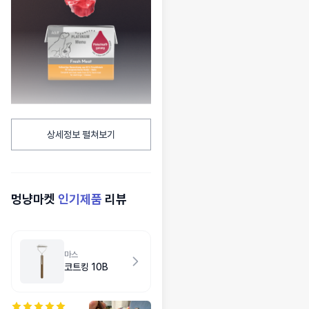
상세정보 펼쳐보기
멍냥마켓
인기제품
리뷰
마스
코트킹 10B