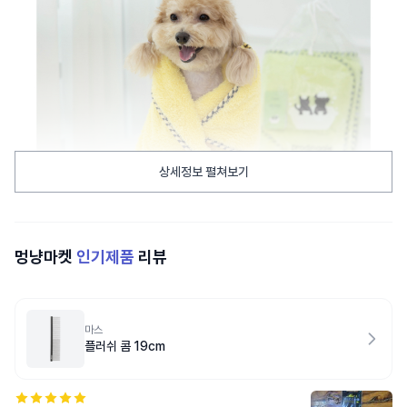
상세정보 펼쳐보기
멍냥마켓
인기제품
리뷰
마스
플러쉬 콤 19cm