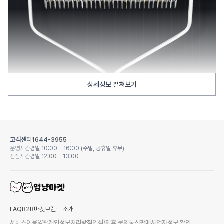
상세정보 펼쳐보기
고객센터
1644-3955
운영시간
평일 10:00 - 16:00 (주말, 공휴일 휴무)
점심시간
평일 12:00 - 13:00
FAQ
B2B마켓
브랜드 소개
서비스이용약관
개인정보처리방침
입점/제휴 문의
통신판매사업자정보 확인