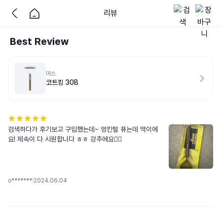
리뷰
Best Review
마스
코트킹 30B
검색하다가 후기보고 구입했는데~ 엉킨털 퓨는데 딱이에
요! 제속이 다 시원합니다 ㅎㅎ 강추에요👍🏻
o*******
|
2024.06.04