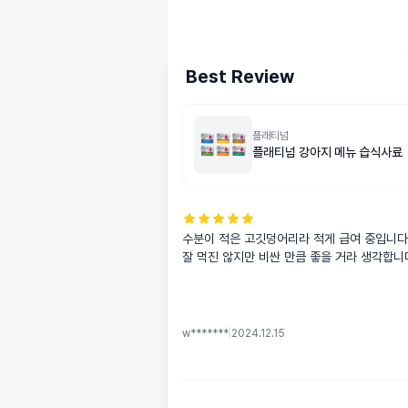
Best Review
플래티넘
플래티넘 강아지 메뉴 습식사료
수분이 적은 고깃덩어리라 적게 급여 중입니다.
잘 먹진 않지만 비싼 만큼 좋을 거라 생각합니
w*******
|
2024.12.15