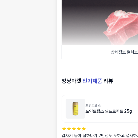
상세정보 펼쳐보
멍냥마켓
인기제품
리뷰
포인트랩스
포인트랩스 셀프로젝트 25g
갑자기 응아 잘하다가 2번정도 토하고 설사하고 게다가 