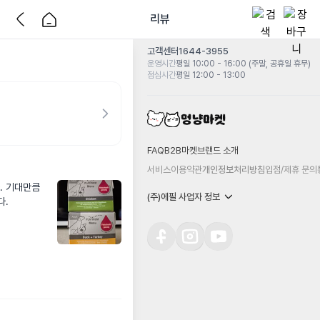
리뷰
고객센터
1644-3955
운영시간
평일 10:00 - 16:00 (주말, 공휴일 휴무)
점심시간
평일 12:00 - 13:00
FAQ
B2B마켓
브랜드 소개
서비스이용약관
개인정보처리방침
입점/제휴 문의
 기대만큼 
(주)에필 사업자 정보
다.