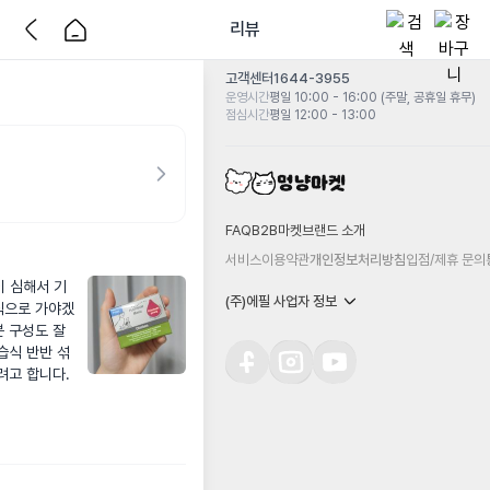
리뷰
고객센터
1644-3955
운영시간
평일 10:00 - 16:00 (주말, 공휴일 휴무)
점심시간
평일 12:00 - 13:00
FAQ
B2B마켓
브랜드 소개
서비스이용약관
개인정보처리방침
입점/제휴 문의
 심해서 기
(주)에필 사업자 정보
식으로 가야겠
분 구성도 잘
습식 반반 섞
려고 합니다.