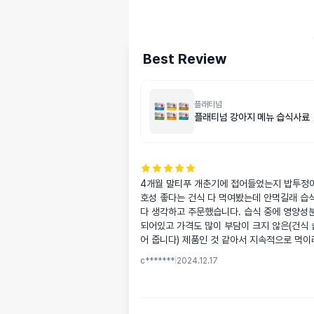
Best Review
플래티넘
플래티넘 강아지 메뉴 습식사료
4개월 말티푸 개춘기에 접어들었는지 밥투정이
호성 좋다는 건식 다 먹여봤는데 안먹길래 습
다 생각하고 주문했습니다. 습식 중에 영양성
되어있고 가격도 많이 부담이 크지 않은(건식 
어 줍니다) 제품인 것 같아서 지속적으로 먹이
c*******
|
2024.12.17