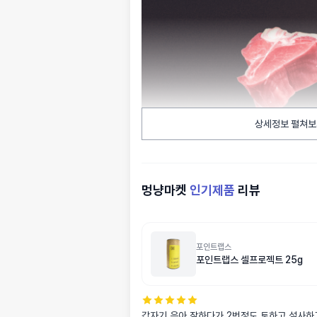
상세정보 펼쳐보
멍냥마켓
인기제품
리뷰
포인트랩스
포인트랩스 셀프로젝트 25g
갑자기 응아 잘하다가 2번정도 토하고 설사하고 게다가 