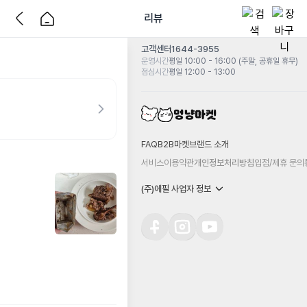
리뷰
고객센터
1644-3955
운영시간
평일 10:00 - 16:00 (주말, 공휴일 휴무)
점심시간
평일 12:00 - 13:00
FAQ
B2B마켓
브랜드 소개
서비스이용약관
개인정보처리방침
입점/제휴 문의
(주)에필 사업자 정보