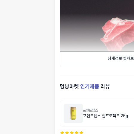
상세정보 펼쳐보
멍냥마켓
인기제품
리뷰
포인트랩스
포인트랩스 셀프로젝트 25g