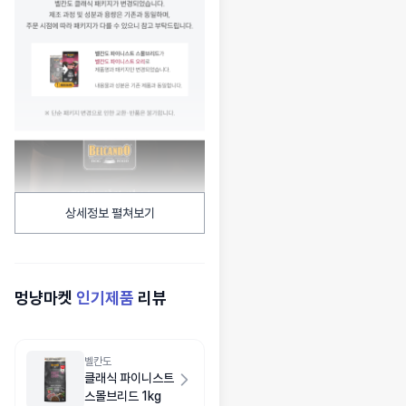
상세정보 펼쳐보기
멍냥마켓
인기제품
리뷰
벨칸도
클래식 파이니스트
스몰브리드 1kg