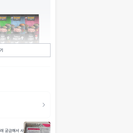
기
래 궁금해서 사