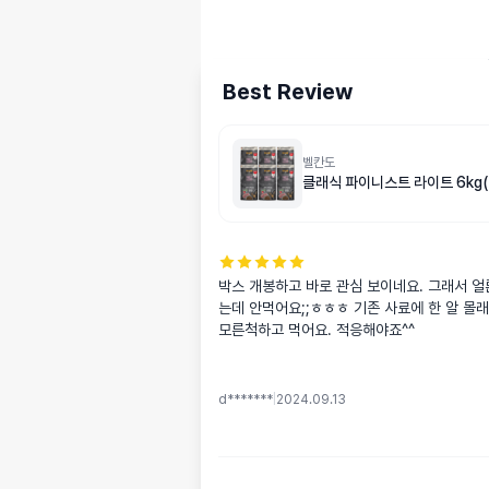
Best Review
벨칸도
클래식 파이니스트 라이트 6kg(1
박스 개봉하고 바로 관심 보이네요. 그래서 얼
는데 안먹어요;;ㅎㅎㅎ 기존 사료에 한 알 몰래
모른척하고 먹어요. 적응해야죠^^
d*******
|
2024.09.13