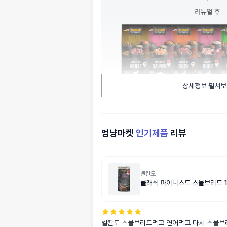
상세정보 펼쳐보
멍냥마켓
인기제품
리뷰
벨칸도
클래식 파이니스트 스몰브리드 1
벨칸도 스몰브리드먹고 연어먹고 다시 스몰브