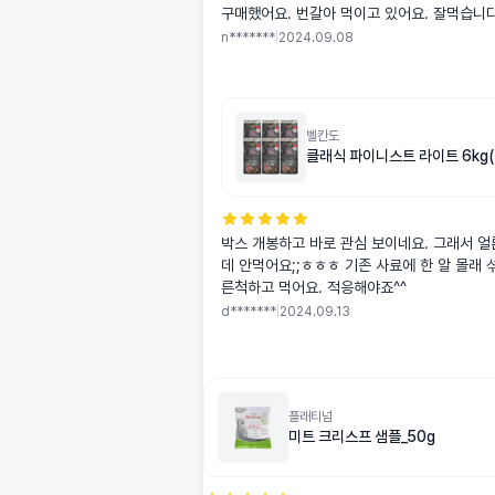
구매했어요. 번갈아 먹이고 있어요. 잘먹습니다
n*******
|
2024.09.08
벨칸도
클래식 파이니스트 라이트 6kg(1
박스 개봉하고 바로 관심 보이네요. 그래서 얼
데 안먹어요;;ㅎㅎㅎ 기존 사료에 한 알 몰래 
른척하고 먹어요. 적응해야죠^^
d*******
|
2024.09.13
플래티넘
미트 크리스프 샘플_50g