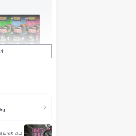
기
kg
리드 먹이려고