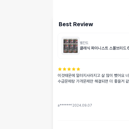
Best Review
벨칸도
클래식 파이니스트 스몰브리드 6kg
이것때문에 알러지사라지고 살 많이 뺐어요 너무
수급문제랑 가격문제만 해결되면 더 좋을거 
a*******
|
2024.09.07