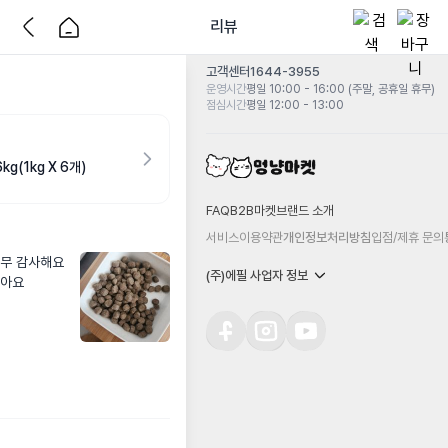
리뷰
고객센터
1644-3955
운영시간
평일 10:00 - 16:00 (주말, 공휴일 휴무)
점심시간
평일 12:00 - 13:00
(1kg X 6개)
FAQ
B2B마켓
브랜드 소개
서비스이용약관
개인정보처리방침
입점/제휴 문의
 감사해요 

(주)에필 사업자 정보
같아요