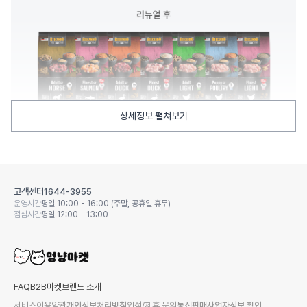
상세정보 펼쳐보기
고객센터
1644-3955
운영시간
평일 10:00 - 16:00 (주말, 공휴일 휴무)
점심시간
평일 12:00 - 13:00
FAQ
B2B마켓
브랜드 소개
서비스이용약관
개인정보처리방침
입점/제휴 문의
통신판매사업자정보 확인