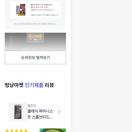
상세정보 펼쳐보기
멍냥마켓
인기제품
리뷰
벨칸도
클래식 파이니스
트 스몰브리드
1kg