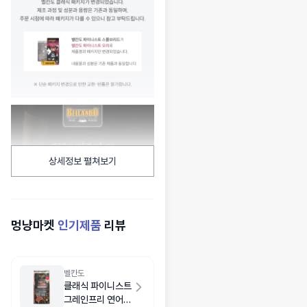
상세정보 펼쳐보기
멍냥마켓
인기제품
리뷰
벨칸도
클래식 파이니스트
그레인프리 연어