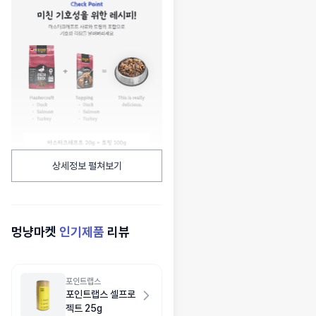
상세정보 펼쳐보기
멍냥마켓
인기제품
리뷰
포인트랩스
포인트랩스 셀프로
젝트 25g