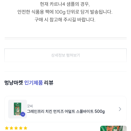
상세정보 펼쳐보기
멍냥마켓
인기제품
리뷰
굿씨
그레인프리 치킨 먼치즈 어덜트 스몰바이트 500g