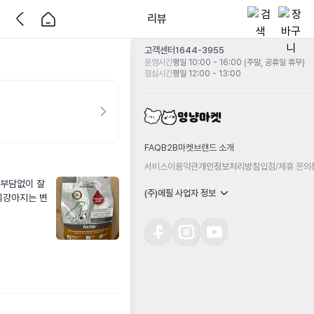
리뷰
고객센터
1644-3955
운영시간
평일 10:00 - 16:00 (주말, 공휴일 휴무)
점심시간
평일 12:00 - 13:00
FAQ
B2B마켓
브랜드 소개
서비스이용약관
개인정보처리방침
입점/제휴 문의
 부담없이 잘
(주)에필 사업자 정보
희강아지는 변