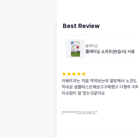
Best Review
플래티넘
플래티넘 소프트(반습식) 사료
이베리코는 처음 먹여보는데 말랑해서 노견도
먹네요 샘플테스트해보고구매했고 다행히 저
이슈없이 잘 맞는것같아요
j*******
|
2024.08.27