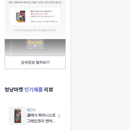
상세정보 펼쳐보기
멍냥마켓
인기제품
리뷰
벨칸도
클래식 파이니스트
그레인프리 연어
1kg