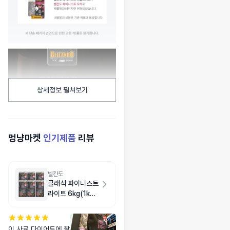
상세정보 펼쳐보기
멍냥마켓
인기제품
리뷰
벨칸도
클래식 파이니스트
라이트 6kg(1kg
X 6개)
이 사료 다이어트에 찰