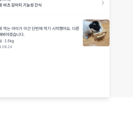
핏 비츠 강아지 기능성 간식
 먹는 아이가 이건 단번에 먹기 시작했어요. 다른
해봐야겠습니다.
 · 2.5kg
4.08.24