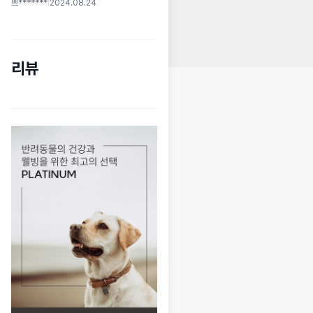
쁘*******
|
2024.08.24
리뷰