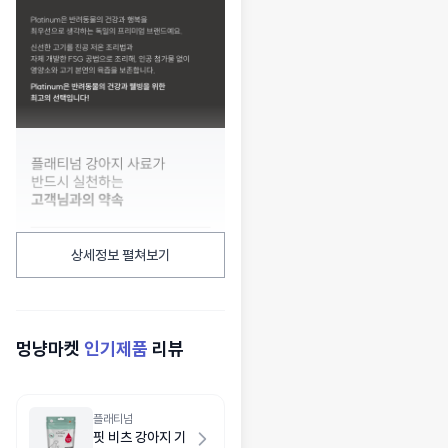
상세정보 펼쳐보기
멍냥마켓
인기제품
리뷰
플래티넘
핏 비츠 강아지 기