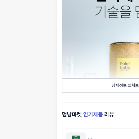
상세정보 펼쳐보
멍냥마켓
인기제품
리뷰