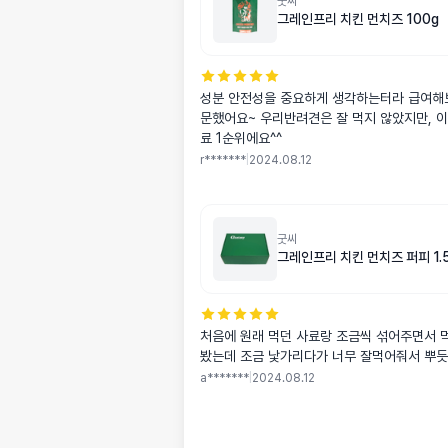
굿씨
그레인프리 치킨 먼치즈 100g
성분 안전성을 중요하게 생각하는터라 급여해보려고 샘플주
문했어요~ 우리반려견은 잘 먹지 않았지만, 
료 1순위에요^^
r*******
|
2024.08.12
굿씨
그레인프리 치킨 먼치즈 퍼피 1.5
처음에 원래 먹던 사료랑 조금씩 섞어주면서 
봤는데 조금 낯가리다가 너무 잘먹어줘서 뿌
a*******
|
2024.08.12