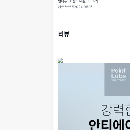
말티푸 · 11살 10개월 · 3.8kg
예*******
|
2024.08.15
리뷰