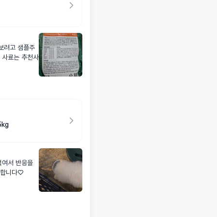
이 사료는 추천사
kg
먹여서 반응을
듯합니다♡