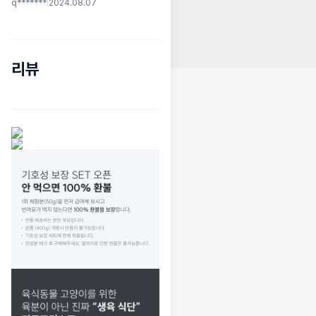
q*******
|
2024.08.07
리뷰