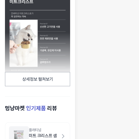
상세정보 펼쳐보기
멍냥마켓
인기제품
리뷰
플래티넘
미트 크리스프 샘