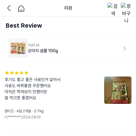
리뷰
Best Review
카르나4
강아지 샘플 100g
후기도 좋고 좋은 사료인거 같아서

사료도 바뀌볼겸 주문했어요

아직은 먹여보지 안했지만

잘 먹으면 좋겠어요
말티즈 · 4살 2개월 · 3.7kg
다*******
|
2024.08.10