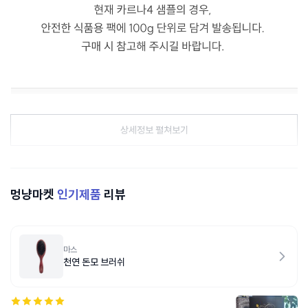
상세정보 펼쳐보기
멍냥마켓
인기제품
리뷰
마스
천연 돈모 브러쉬