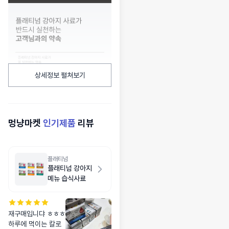
상세정보 펼쳐보기
멍냥마켓
인기제품
리뷰
플래티넘
플래티넘 강아지
메뉴 습식사료
재구매입니댜 ㅎㅎㅎ
하루에 먹이는 칼로