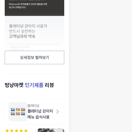
상세정보 펼쳐보기
멍냥마켓
인기제품
리뷰
플래티넘
플래티넘 강아지
메뉴 습식사료