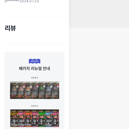
d*******
|
2024.07.23
리뷰