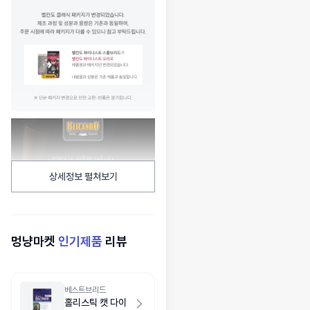
상세정보 펼쳐보기
멍냥마켓
인기제품
리뷰
베스트브리드
홀리스틱 캣 다이