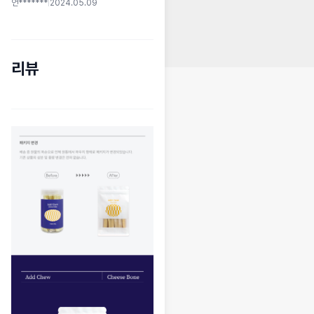
언*******
|
2024.05.09
리뷰