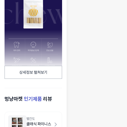
상세정보 펼쳐보기
멍냥마켓
인기제품
리뷰
벨칸도
클래식 파이니스