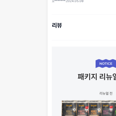
꼬*******
|
2024.05.08
리뷰