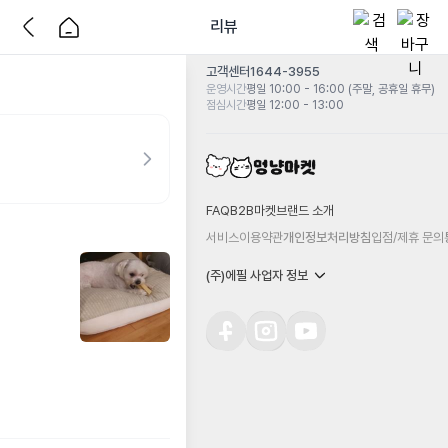
리뷰
고객센터
1644-3955
운영시간
평일 10:00 - 16:00 (주말, 공휴일 휴무)
점심시간
평일 12:00 - 13:00
FAQ
B2B마켓
브랜드 소개
서비스이용약관
개인정보처리방침
입점/제휴 문의
(주)에필 사업자 정보