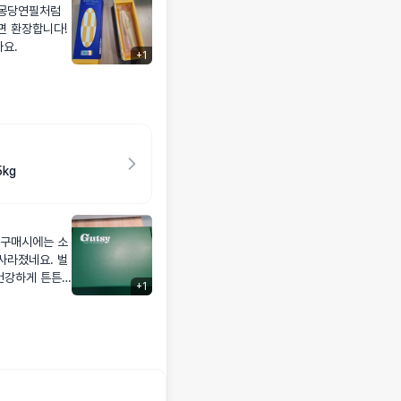
면 환장합니다!
아요.
+
1
kg
 구매시에는 소
사라졌네요. 벌
건강하게 튼튼
+
1